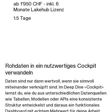
ab 1'950 CHF - inkl. 6
Monate Lakehub Lizenz
1.5 Tage
Jetzt anmelden
Rohdaten in ein nutzwertiges Cockpit
verwandeln
Daten sind nur dann wertvoll, wenn sie sinnvoll
miteinander verknüpft sind. Im Deep Dive «Cockpit»
lernst du, wie du aus unterschiedlichen Datenquellen
wie Tabellen, Modellen oder APIs eine konsistente
Struktur entwickelst und daraus ein funktionales
Dashboard mit echtem Mehrwert für deine Arbeit